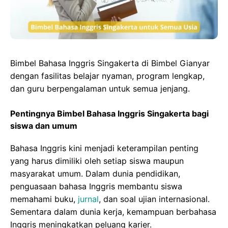
k
n
p
e
r
Bimbel Bahasa Inggris Singakerta di Bimbel Gianyar
dengan fasilitas belajar nyaman, program lengkap,
dan guru berpengalaman untuk semua jenjang.
Pentingnya Bimbel Bahasa Inggris Singakerta bagi
siswa dan umum
Bahasa Inggris kini menjadi keterampilan penting
yang harus dimiliki oleh setiap siswa maupun
masyarakat umum. Dalam dunia pendidikan,
penguasaan bahasa Inggris membantu siswa
memahami buku,
jurnal
, dan soal ujian internasional.
Sementara dalam dunia kerja, kemampuan berbahasa
Inggris meningkatkan peluang karier.