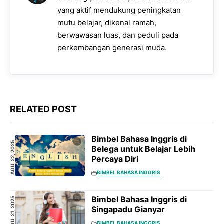
yang aktif mendukung peningkatan
mutu belajar, dikenal ramah,
berwawasan luas, dan peduli pada
perkembangan generasi muda.
RELATED POST
Bimbel Bahasa Inggris di
AGU. 22, 2025
Belega untuk Belajar Lebih
Percaya Diri
BIMBEL BAHASA INGGRIS
Bimbel Bahasa Inggris di
AGU. 21, 2025
Singapadu Gianyar
BIMBEL BAHASA INGGRIS