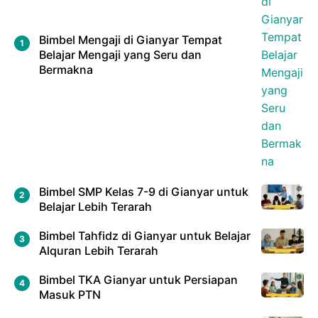
Bimbel Mengaji di Gianyar Tempat
Belajar Mengaji yang Seru dan
Bermakna
Bimbel SMP Kelas 7-9 di Gianyar untuk
Belajar Lebih Terarah
Bimbel Tahfidz di Gianyar untuk Belajar
Alquran Lebih Terarah
Bimbel TKA Gianyar untuk Persiapan
Masuk PTN