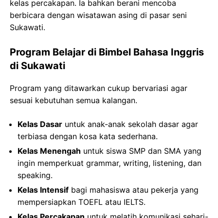
kelas percakapan. Ia bahkan berani mencoba
berbicara dengan wisatawan asing di pasar seni
Sukawati.
Program Belajar di Bimbel Bahasa Inggris
di Sukawati
Program yang ditawarkan cukup bervariasi agar
sesuai kebutuhan semua kalangan.
Kelas Dasar
untuk anak-anak sekolah dasar agar
terbiasa dengan kosa kata sederhana.
Kelas Menengah
untuk siswa SMP dan SMA yang
ingin memperkuat grammar, writing, listening, dan
speaking.
Kelas Intensif
bagi mahasiswa atau pekerja yang
mempersiapkan TOEFL atau IELTS.
Kelas Percakapan
untuk melatih komunikasi sehari-