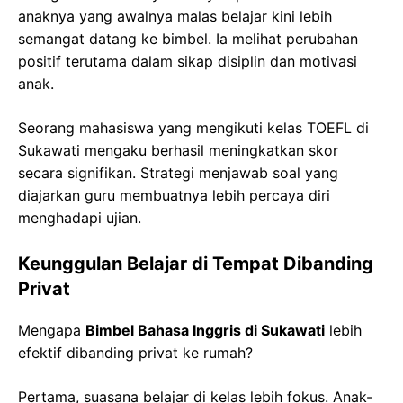
anaknya yang awalnya malas belajar kini lebih
semangat datang ke bimbel. Ia melihat perubahan
positif terutama dalam sikap disiplin dan motivasi
anak.
Seorang mahasiswa yang mengikuti kelas TOEFL di
Sukawati mengaku berhasil meningkatkan skor
secara signifikan. Strategi menjawab soal yang
diajarkan guru membuatnya lebih percaya diri
menghadapi ujian.
Keunggulan Belajar di Tempat Dibanding
Privat
Mengapa
Bimbel Bahasa Inggris di Sukawati
lebih
efektif dibanding privat ke rumah?
Pertama, suasana belajar di kelas lebih fokus. Anak-