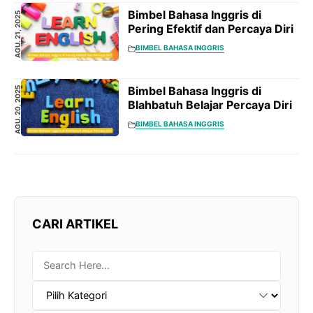
Bimbel Bahasa Inggris di
AGU. 21, 2025
Pering Efektif dan Percaya Diri
BIMBEL BAHASA INGGRIS
Bimbel Bahasa Inggris di
AGU. 20, 2025
Blahbatuh Belajar Percaya Diri
BIMBEL BAHASA INGGRIS
CARI ARTIKEL