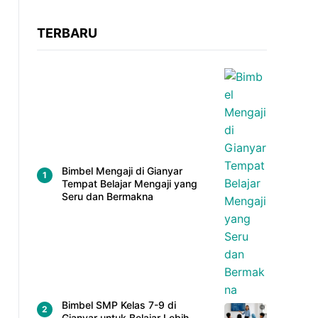
TERBARU
Bimbel Mengaji di Gianyar
Tempat Belajar Mengaji yang
Seru dan Bermakna
Bimbel SMP Kelas 7-9 di
Gianyar untuk Belajar Lebih