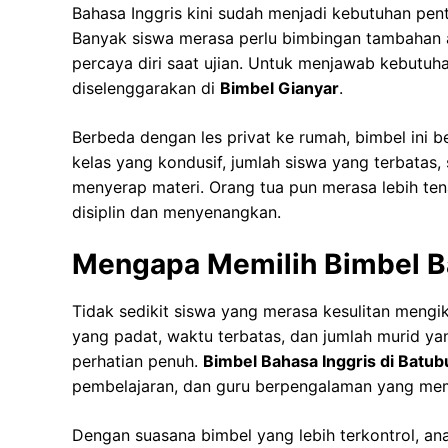
Bahasa Inggris kini sudah menjadi kebutuhan pent
Banyak siswa merasa perlu bimbingan tambahan 
percaya diri saat ujian. Untuk menjawab kebutuha
diselenggarakan di
Bimbel Gianyar
.
Berbeda dengan les privat ke rumah, bimbel ini 
kelas yang kondusif, jumlah siswa yang terbatas,
menyerap materi. Orang tua pun merasa lebih te
disiplin dan menyenangkan.
Mengapa Memilih Bimbel Ba
Tidak sedikit siswa yang merasa kesulitan mengiku
yang padat, waktu terbatas, dan jumlah murid 
perhatian penuh.
Bimbel Bahasa Inggris di Batub
pembelajaran, dan guru berpengalaman yang mem
Dengan suasana bimbel yang lebih terkontrol, an