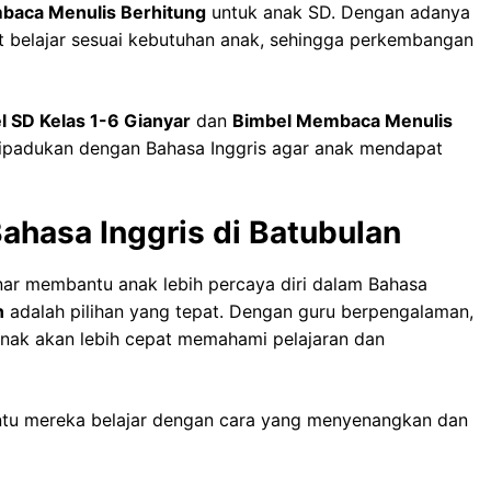
baca Menulis Berhitung
untuk anak SD. Dengan adanya
et belajar sesuai kebutuhan anak, sehingga perkembangan
l SD Kelas 1-6 Gianyar
dan
Bimbel Membaca Menulis
 dipadukan dengan Bahasa Inggris agar anak mendapat
ahasa Inggris di Batubulan
nar membantu anak lebih percaya diri dalam Bahasa
n
adalah pilihan yang tepat. Dengan guru berpengalaman,
 anak akan lebih cepat memahami pelajaran dan
antu mereka belajar dengan cara yang menyenangkan dan