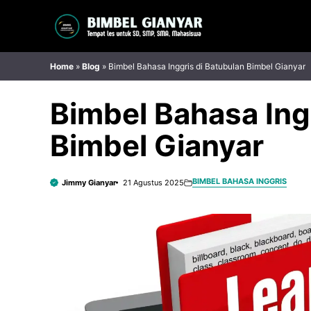
Langsung
ke
isi
Home
»
Blog
»
Bimbel Bahasa Inggris di Batubulan Bimbel Gianyar
Bimbel Bahasa Ing
Bimbel Gianyar
BIMBEL BAHASA INGGRIS
Jimmy Gianyar
21 Agustus 2025