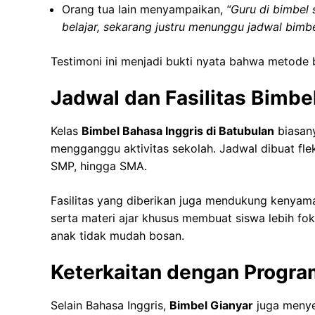
Orang tua lain menyampaikan,
“Guru di bimbel
belajar, sekarang justru menunggu jadwal bimbe
Testimoni ini menjadi bukti nyata bahwa metode b
Jadwal dan Fasilitas Bimbe
Kelas
Bimbel Bahasa Inggris di Batubulan
biasany
mengganggu aktivitas sekolah. Jadwal dibuat flek
SMP, hingga SMA.
Fasilitas yang diberikan juga mendukung kenyaman
serta materi ajar khusus membuat siswa lebih fok
anak tidak mudah bosan.
Keterkaitan dengan Program
Selain Bahasa Inggris,
Bimbel Gianyar
juga menye