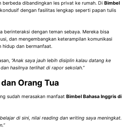
 berbeda dibandingkan les privat ke rumah. Di
Bimbel
kondusif dengan fasilitas lengkap seperti papan tulis
asa berinteraksi dengan teman sebaya. Mereka bisa
skusi, dan mengembangkan keterampilan komunikasi
ih hidup dan bermanfaat.
asan,
“Anak saya jauh lebih disiplin kalau datang ke
 dan hasilnya terlihat di rapor sekolah.”
a dan Orang Tua
 yang sudah merasakan manfaat
Bimbel Bahasa Inggris di
elajar di sini, nilai reading dan writing saya meningkat.
n.”