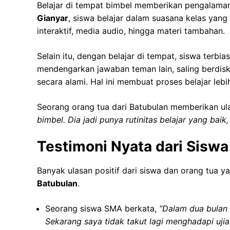
Belajar di tempat bimbel memberikan pengalaman
Gianyar
, siswa belajar dalam suasana kelas yang 
interaktif, media audio, hingga materi tambahan.
Selain itu, dengan belajar di tempat, siswa terbi
mendengarkan jawaban teman lain, saling berdi
secara alami. Hal ini membuat proses belajar leb
Seorang orang tua dari Batubulan memberikan ul
bimbel. Dia jadi punya rutinitas belajar yang baik,
Testimoni Nyata dari Sisw
Banyak ulasan positif dari siswa dan orang tua
Batubulan
.
Seorang siswa SMA berkata,
“Dalam dua bulan b
Sekarang saya tidak takut lagi menghadapi ujia