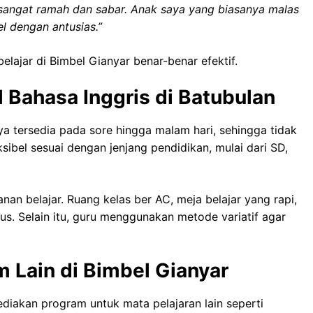
 sangat ramah dan sabar. Anak saya yang biasanya malas
l dengan antusias.”
elajar di Bimbel Gianyar benar-benar efektif.
l Bahasa Inggris di Batubulan
a tersedia pada sore hingga malam hari, sehingga tidak
sibel sesuai dengan jenjang pendidikan, mulai dari SD,
an belajar. Ruang kelas ber AC, meja belajar yang rapi,
us. Selain itu, guru menggunakan metode variatif agar
 Lain di Bimbel Gianyar
diakan program untuk mata pelajaran lain seperti