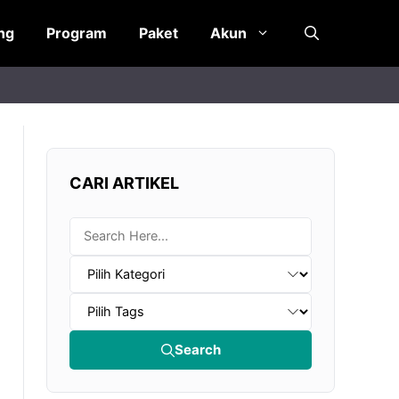
ng
Program
Paket
Akun
CARI ARTIKEL
Search