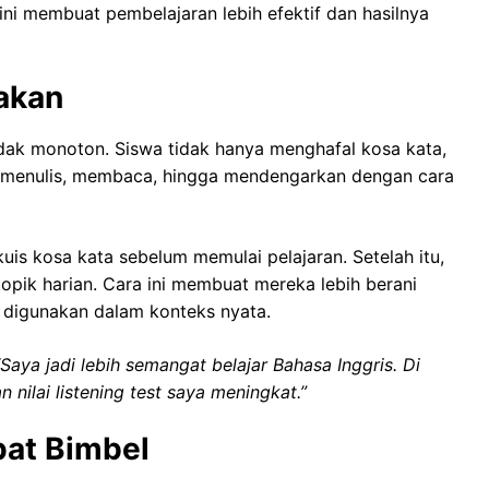
ini membuat pembelajaran lebih efektif dan hasilnya
akan
dak monoton. Siswa tidak hanya menghafal kosa kata,
i, menulis, membaca, hingga mendengarkan dengan cara
is kosa kata sebelum memulai pelajaran. Setelah itu,
topik harian. Cara ini membuat mereka lebih berani
 digunakan dalam konteks nyata.
“Saya jadi lebih semangat belajar Bahasa Inggris. Di
nilai listening test saya meningkat.”
pat Bimbel