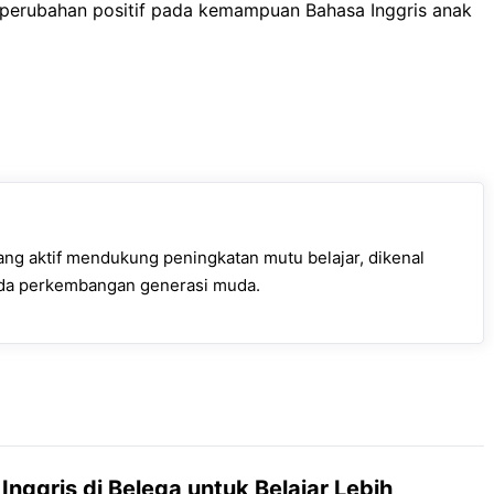
perubahan positif pada kemampuan Bahasa Inggris anak
ang aktif mendukung peningkatan mutu belajar, dikenal
ada perkembangan generasi muda.
Inggris di Belega untuk Belajar Lebih