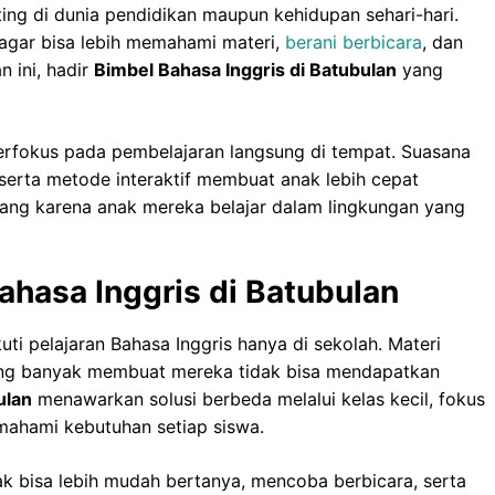
ing di dunia pendidikan maupun kehidupan sehari-hari.
agar bisa lebih memahami materi,
berani berbicara
, dan
n ini, hadir
Bimbel Bahasa Inggris di Batubulan
yang
berfokus pada pembelajaran langsung di tempat. Suasana
 serta metode interaktif membuat anak lebih cepat
nang karena anak mereka belajar dalam lingkungan yang
hasa Inggris di Batubulan
ti pelajaran Bahasa Inggris hanya di sekolah. Materi
yang banyak membuat mereka tidak bisa mendapatkan
ulan
menawarkan solusi berbeda melalui kelas kecil, fokus
ahami kebutuhan setiap siswa.
ak bisa lebih mudah bertanya, mencoba berbicara, serta