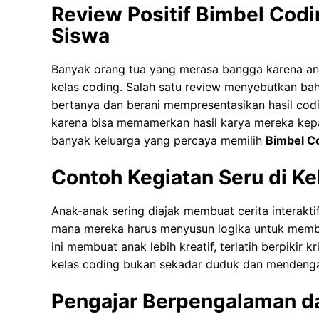
Review Positif Bimbel Codi
Siswa
Banyak orang tua yang merasa bangga karena ana
kelas coding. Salah satu review menyebutkan bah
bertanya dan berani mempresentasikan hasil codi
karena bisa memamerkan hasil karya mereka kepa
banyak keluarga yang percaya memilih
Bimbel Co
Contoh Kegiatan Seru di Ke
Anak-anak sering diajak membuat cerita interakt
mana mereka harus menyusun logika untuk membuat
ini membuat anak lebih kreatif, terlatih berpikir k
kelas coding bukan sekadar duduk dan mendengar
Pengajar Berpengalaman 