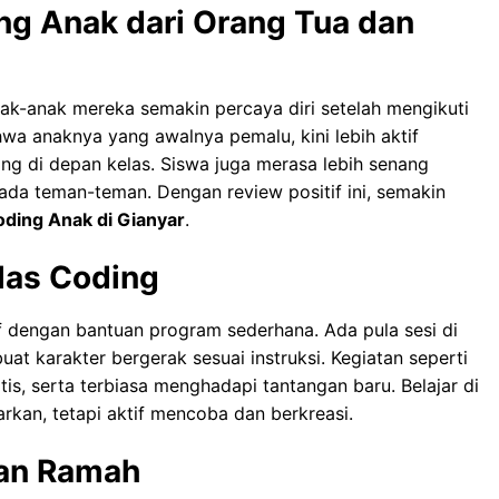
ng Anak dari Orang Tua dan
k-anak mereka semakin percaya diri setelah mengikuti
wa anaknya yang awalnya pemalu, kini lebih aktif
ng di depan kelas. Siswa juga merasa lebih senang
da teman-teman. Dengan review positif ini, semakin
ding Anak di Gianyar
.
las Coding
if dengan bantuan program sederhana. Ada pula sesi di
 karakter bergerak sesuai instruksi. Kegiatan seperti
ritis, serta terbiasa menghadapi tantangan baru. Belajar di
kan, tetapi aktif mencoba dan berkreasi.
dan Ramah