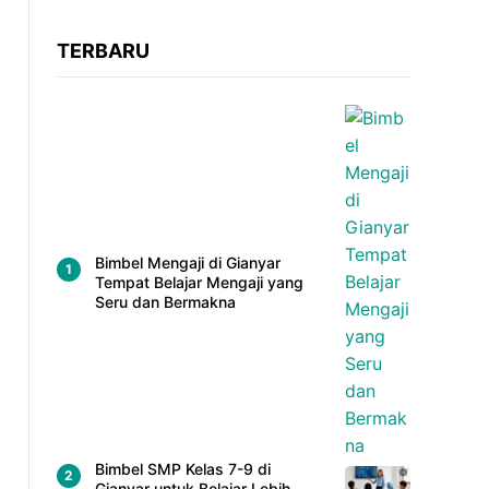
TERBARU
Bimbel Mengaji di Gianyar
Tempat Belajar Mengaji yang
Seru dan Bermakna
Bimbel SMP Kelas 7-9 di
Gianyar untuk Belajar Lebih