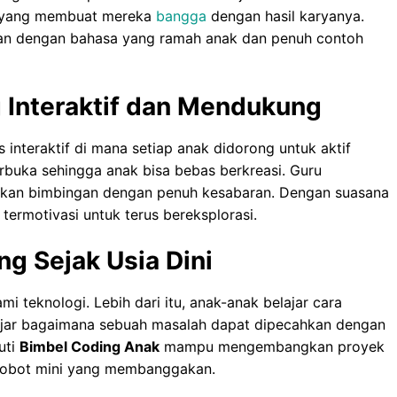
in yang membuat mereka
bangga
dengan hasil karyanya.
aikan dengan bahasa yang ramah anak dan penuh contoh
 Interaktif dan Mendukung
interaktif di mana setiap anak didorong untuk aktif
rbuka sehingga anak bisa bebas berkreasi. Guru
kan bimbingan dengan penuh kesabaran. Dengan suasana
 termotivasi untuk terus bereksplorasi.
ng Sejak Usia Dini
 teknologi. Lebih dari itu, anak-anak belajar cara
belajar bagaimana sebuah masalah dapat dipecahkan dengan
uti
Bimbel Coding Anak
mampu mengembangkan proyek
ga robot mini yang membanggakan.