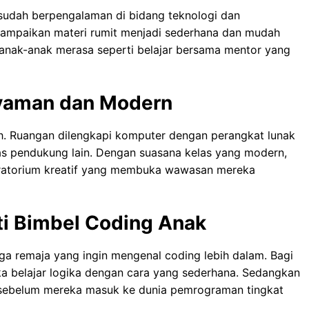
sudah berpengalaman di bidang teknologi dan
ampaikan materi rumit menjadi sederhana dan mudah
anak-anak merasa seperti belajar bersama mentor yang
Nyaman dan Modern
h. Ruangan dilengkapi komputer dengan perangkat lunak
ilitas pendukung lain. Dengan suasana kelas yang modern,
oratorium kreatif yang membuka wawasan mereka
i Bimbel Coding Anak
ga remaja yang ingin mengenal coding lebih dalam. Bagi
a belajar logika dengan cara yang sederhana. Sedangkan
al sebelum mereka masuk ke dunia pemrograman tingkat