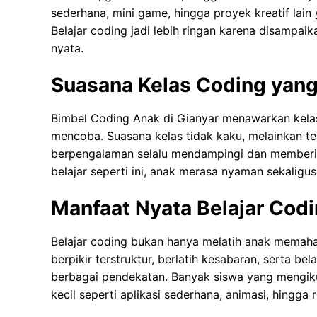
sederhana, mini game, hingga proyek kreatif la
Belajar coding jadi lebih ringan karena disamp
nyata.
Suasana Kelas Coding yang
Bimbel Coding Anak di Gianyar menawarkan kelas 
mencoba. Suasana kelas tidak kaku, melainkan te
berpengalaman selalu mendampingi dan memberi
belajar seperti ini, anak merasa nyaman sekaligus
Manfaat Nyata Belajar Codi
Belajar coding bukan hanya melatih anak memahami
berpikir terstruktur, berlatih kesabaran, serta 
berbagai pendekatan. Banyak siswa yang mengik
kecil seperti aplikasi sederhana, animasi, hing