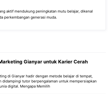
ang aktif mendukung peningkatan mutu belajar, dikenal
ada perkembangan generasi muda.
 Marketing Gianyar untuk Karier Cerah
ting di Gianyar hadir dengan metode belajar di tempat,
 dan didampingi tutor berpengalaman untuk mempersiapkan
nia digital. Mengapa Memilih