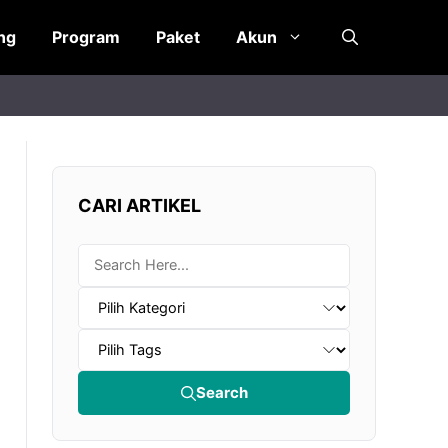
ng
Program
Paket
Akun
CARI ARTIKEL
Search