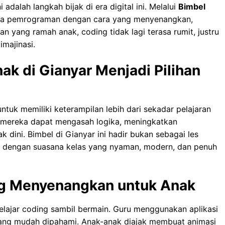
adalah langkah bijak di era digital ini. Melalui
Bimbel
hasa pemrograman dengan cara yang menyenangkan,
an yang ramah anak, coding tidak lagi terasa rumit, justru
imajinasi.
k di Gianyar Menjadi Pilihan
tuk memiliki keterampilan lebih dari sekadar pelajaran
 mereka dapat mengasah logika, meningkatkan
k dini. Bimbel di Gianyar ini hadir bukan sebagai les
us dengan suasana kelas yang nyaman, modern, dan penuh
ng Menyenangkan untuk Anak
belajar coding sambil bermain. Guru menggunakan aplikasi
l yang mudah dipahami. Anak-anak diajak membuat animasi