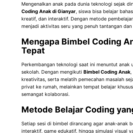
Mengenalkan anak pada dunia teknologi sejak dini 
Coding Anak di Gianyar
, siswa bisa belajar ba
kreatif, dan interaktif. Dengan metode pembelajar
menjadi aktivitas seru yang penuh tantangan dan 
Mengapa Bimbel Coding Ana
Tepat
Perkembangan teknologi saat ini menuntut anak un
sekolah. Dengan mengikuti
Bimbel Coding Anak
,
kreativitas, serta melatih pemecahan masalah seja
privat ke rumah, melainkan tempat belajar khus
semangat kolaborasi.
Metode Belajar Coding ya
Setiap sesi di bimbel dirancang agar anak-anak 
interaktif, game edukatif, hingga simulasi visua