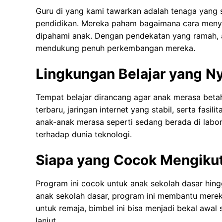
Guru di yang kami tawarkan adalah tenaga yang 
pendidikan. Mereka paham bagaimana cara meny
dipahami anak. Dengan pendekatan yang ramah, 
mendukung penuh perkembangan mereka.
Lingkungan Belajar yang 
Tempat belajar dirancang agar anak merasa beta
terbaru, jaringan internet yang stabil, serta fas
anak-anak merasa seperti sedang berada di lab
terhadap dunia teknologi.
Siapa yang Cocok Mengikut
Program ini cocok untuk anak sekolah dasar hing
anak sekolah dasar, program ini membantu merek
untuk remaja, bimbel ini bisa menjadi bekal aw
lanjut.