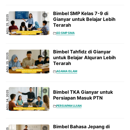
Bimbel SMP Kelas 7-9 di
AGU. 25, 2025
Gianyar untuk Belajar Lebih
Terarah
SD SMP SMA
Bimbel Tahfidz di Gianyar
AGU. 25, 2025
untuk Belajar Alquran Lebih
Terarah
AGAMA ISLAM
Bimbel TKA Gianyar untuk
AGU. 24, 2025
Persiapan Masuk PTN
PERSIAPAN UJIAN
Bimbel Bahasa Jepang di