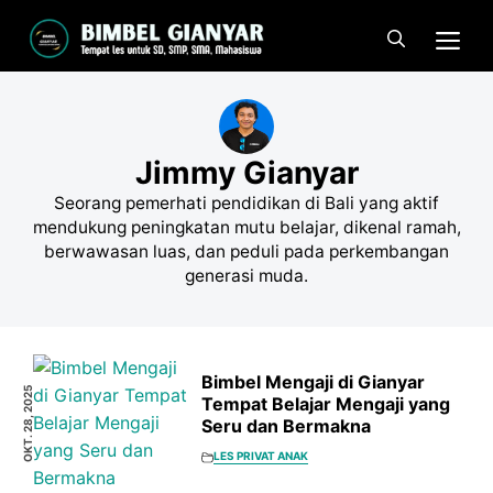
Langsung
Me
ke
isi
Jimmy Gianyar
Seorang pemerhati pendidikan di Bali yang aktif
mendukung peningkatan mutu belajar, dikenal ramah,
berwawasan luas, dan peduli pada perkembangan
generasi muda.
Bimbel Mengaji di Gianyar
OKT. 28, 2025
Tempat Belajar Mengaji yang
Seru dan Bermakna
LES PRIVAT ANAK