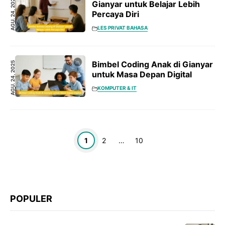
AGU. 24, 2025
Gianyar untuk Belajar Lebih
Percaya Diri
LES PRIVAT BAHASA
Bimbel Coding Anak di Gianyar
AGU. 24, 2025
untuk Masa Depan Digital
KOMPUTER & IT
Halaman
Halaman
Halaman
1
2
…
10
POPULER