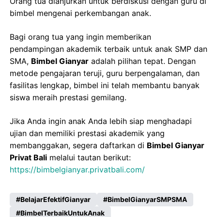
Orang tua dianjurkan untuk berdiskusi dengan guru di
bimbel mengenai perkembangan anak.
Bagi orang tua yang ingin memberikan
pendampingan akademik terbaik untuk anak SMP dan
SMA,
Bimbel Gianyar
adalah pilihan tepat. Dengan
metode pengajaran teruji, guru berpengalaman, dan
fasilitas lengkap, bimbel ini telah membantu banyak
siswa meraih prestasi gemilang.
Jika Anda ingin anak Anda lebih siap menghadapi
ujian dan memiliki prestasi akademik yang
membanggakan, segera daftarkan di
Bimbel Gianyar
Privat Bali
melalui tautan berikut:
https://bimbelgianyar.privatbali.com/
BelajarEfektifGianyar
BimbelGianyarSMPSMA
BimbelTerbaikUntukAnak