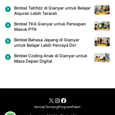
Bimbel Tahfidz di Gianyar untuk Belajar
Alquran Lebih Terarah
Bimbel TKA Gianyar untuk Persiapan
Masuk PTN
Bimbel Bahasa Jepang di Gianyar
untuk Belajar Lebih Percaya Diri
Bimbel Coding Anak di Gianyar untuk
Masa Depan Digital
X
Instagram
Facebook
Kontak
Tentang
Program
Paket