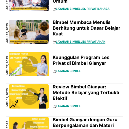
AGU. 17, 2025
Umum
LAYANAN BIMBEL
LES PRIVAT BAHASA
Bimbel Membaca Menulis
AGU. 15, 2025
Berhitung untuk Dasar Belajar
Kuat
LAYANAN BIMBEL
LES PRIVAT ANAK
Keunggulan Program Les
MEI. 27, 2025
Privat di Bimbel Gianyar
LAYANAN BIMBEL
Review Bimbel Gianyar:
MEI. 11, 2025
Metode Belajar yang Terbukti
Efektif
LAYANAN BIMBEL
Bimbel Gianyar dengan Guru
Berpengalaman dan Materi