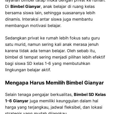
layanan bimbel tatap muka dengan privat ke rumah.
Di
Bimbel Gianyar
, anak belajar di ruang kelas
bersama siswa lain, sehingga suasananya lebih
dinamis. Interaksi antar siswa juga membantu
membangun motivasi belajar.
Sedangkan privat ke rumah lebih fokus satu guru
satu murid, namun sering kali anak merasa jenuh
karena tidak ada teman belajar. Oleh sebab itu,
bimbel di tempat sering menjadi pilihan lebih efektif
bagi siswa SD kelas 1-6 yang membutuhkan
lingkungan belajar aktif.
Mengapa Harus Memilih Bimbel Gianyar
Selain tenaga pengajar berkualitas,
Bimbel SD Kelas
1-6 Gianyar
juga memiliki keunggulan dalam hal
harga yang terjangkau, jadwal fleksibel, dan lokasi
strategis yang mudah dijangkau.