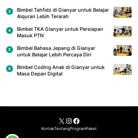
Bimbel Tahfidz di Gianyar untuk Belajar
Alquran Lebih Terarah
Bimbel TKA Gianyar untuk Persiapan
Masuk PTN
Bimbel Bahasa Jepang di Gianyar
untuk Belajar Lebih Percaya Diri
Bimbel Coding Anak di Gianyar untuk
Masa Depan Digital
X
Instagram
Facebook
Kontak
Tentang
Program
Paket