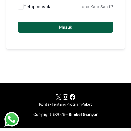
Tetap masuk
Lupa Kata Sandi?
Masuk
X
Instagram
Facebook
Kontak
Tentang
Program
Paket
Copyright ©2026
Bimbel Gianyar