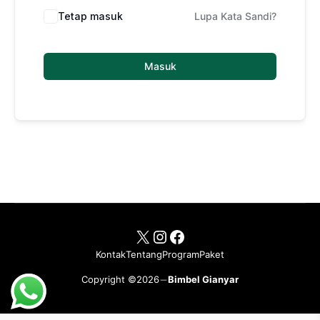
Tetap masuk
Lupa Kata Sandi?
Masuk
X
Instagram
Facebook
Kontak
Tentang
Program
Paket
Copyright ©2026
Bimbel Gianyar