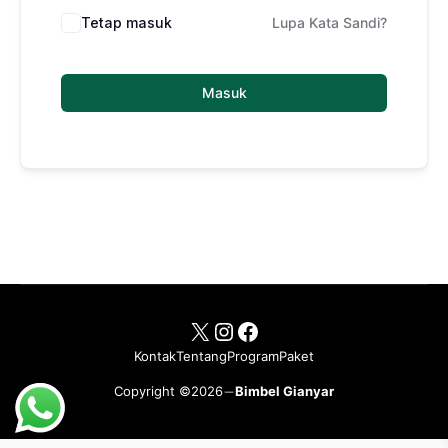
Tetap masuk
Lupa Kata Sandi?
Masuk
X
Instagram
Facebook
Kontak
Tentang
Program
Paket
Copyright ©2026
Bimbel Gianyar