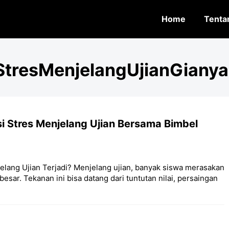
Home
Tenta
StresMenjelangUjianGianya
i Stres Menjelang Ujian Bersama Bimbel
lang Ujian Terjadi? Menjelang ujian, banyak siswa merasakan
esar. Tekanan ini bisa datang dari tuntutan nilai, persaingan