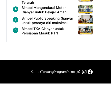
Terarah
Bimbel Mengendarai Motor
Gianyar untuk Belajar Aman
Bimbel Public Speaking Gianyar
untuk percaya diri maksimal
Bimbel TKA Gianyar untuk
Persiapan Masuk PTN
X
Instagram
Facebo
Kontak
Tentang
Program
Paket