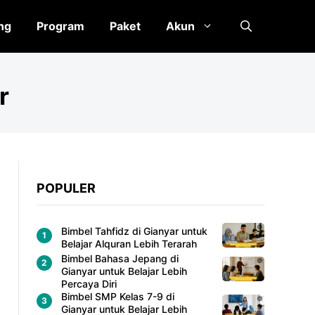
ng
Program
Paket
Akun
r
POPULER
Bimbel Tahfidz di Gianyar untuk
Belajar Alquran Lebih Terarah
Bimbel Bahasa Jepang di
Gianyar untuk Belajar Lebih
Percaya Diri
Bimbel SMP Kelas 7-9 di
Gianyar untuk Belajar Lebih