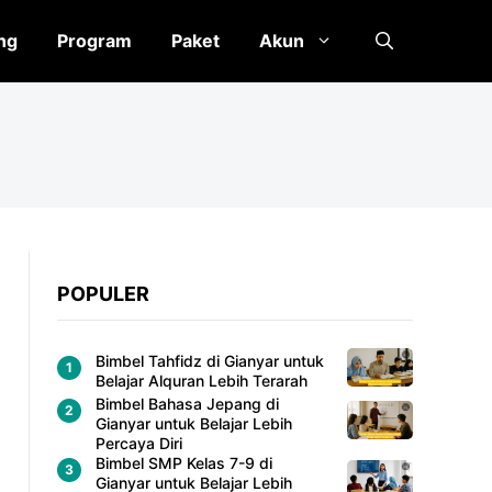
ng
Program
Paket
Akun
POPULER
Bimbel Tahfidz di Gianyar untuk
Belajar Alquran Lebih Terarah
Bimbel Bahasa Jepang di
Gianyar untuk Belajar Lebih
Percaya Diri
Bimbel SMP Kelas 7-9 di
Gianyar untuk Belajar Lebih