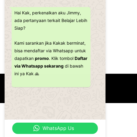
Hai Kak, perkenalkan aku Jimmy,
ada pertanyaan terkait Belajar Lebih
Siap?
Kami sarankan jika Kakak berminat,
bisa mendaftar via Whatsapp untuk
dapatkan
promo
. Klik tombol
Daftar
via Whatsapp sekarang
di bawah
ini ya Kak 🙏
Copyright ©2026
Bimbel Gianyar
WhatsApp Us