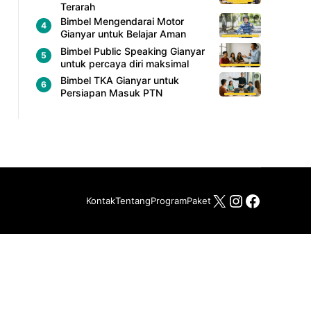
Terarah
Bimbel Mengendarai Motor
Gianyar untuk Belajar Aman
Bimbel Public Speaking Gianyar
untuk percaya diri maksimal
Bimbel TKA Gianyar untuk
Persiapan Masuk PTN
X
Instagram
Facebo
Kontak
Tentang
Program
Paket