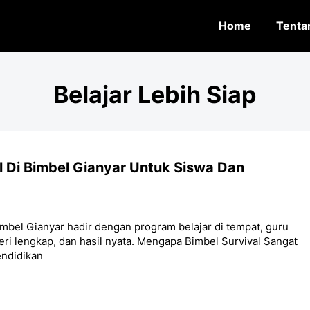
Home
Tenta
Belajar Lebih Siap
l Di Bimbel Gianyar Untuk Siswa Dan
imbel Gianyar hadir dengan program belajar di tempat, guru
ri lengkap, dan hasil nyata. Mengapa Bimbel Survival Sangat
endidikan