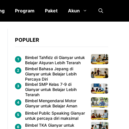
ng
Program
Paket
Akun
POPULER
Bimbel Tahfidz di Gianyar untuk
Belajar Alquran Lebih Terarah
Bimbel Bahasa Jepang di
Gianyar untuk Belajar Lebih
Percaya Diri
Bimbel SMP Kelas 7-9 di
Gianyar untuk Belajar Lebih
Terarah
Bimbel Mengendarai Motor
Gianyar untuk Belajar Aman
Bimbel Public Speaking Gianyar
untuk percaya diri maksimal
Bimbel TKA Gianyar untuk