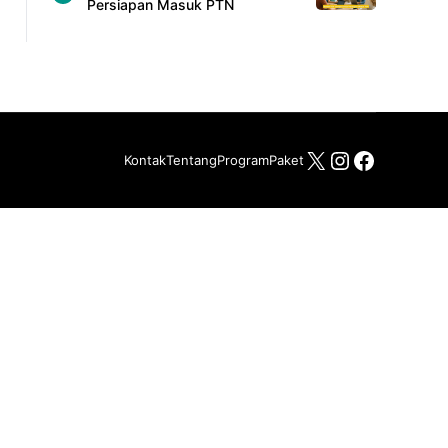
Persiapan Masuk PTN
X
Instagram
Facebo
Kontak
Tentang
Program
Paket